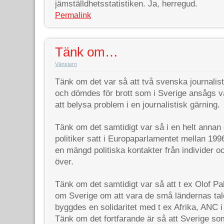
jämställdhetsstatistiken. Ja, herregud.
Permalink
Tänk om…
Vänstern
Tänk om det var så att två svenska journalist
och dömdes för brott som i Sverige ansågs va
att belysa problem i en journalistisk gärning.
Tänk om det samtidigt var så i en helt annan
politiker satt i Europaparlamentet mellan 19
en mängd politiska kontakter från individer o
över.
Tänk om det samtidigt var så att t ex Olof Pa
om Sverige om att vara de små ländernas tal
byggdes en solidaritet med t ex Afrika, ANC i
Tänk om det fortfarande är så att Sverige som