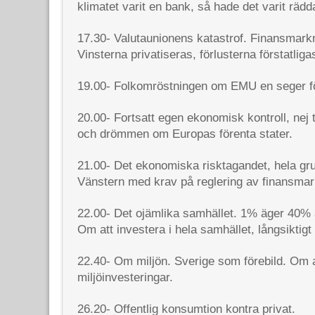
klimatet varit en bank, så hade det varit rädd
17.30- Valutaunionens katastrof. Finansmark
Vinsterna privatiseras, förlusterna förstatliga
19.00- Folkomröstningen om EMU en seger fö
20.00- Fortsatt egen ekonomisk kontroll, nej 
och drömmen om Europas förenta stater.
21.00- Det ekonomiska risktagandet, hela grun
Vänstern med krav på reglering av finansma
22.00- Det ojämlika samhället. 1% äger 40% a
Om att investera i hela samhället, långsiktigt 
22.40- Om miljön. Sverige som förebild. Om 
miljöinvesteringar.
26.20- Offentlig konsumtion kontra privat.