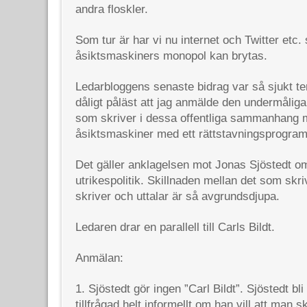
andra floskler.
Som tur är har vi nu internet och Twitter etc.
åsiktsmaskiners monopol kan brytas.
Ledarbloggens senaste bidrag var så sjukt te
dåligt påläst att jag anmälde den undermåliga 
som skriver i dessa offentliga sammanhang 
åsiktsmaskiner med ett rättstavningsprogram
Det gäller anklagelsen mot Jonas Sjöstedt om
utrikespolitik. Skillnaden mellan det som skri
skriver och uttalar är så avgrundsdjupa.
Ledaren drar en parallell till Carls Bildt.
Anmälan:
1. Sjöstedt gör ingen ”Carl Bildt”. Sjöstedt bl
tillfrågad helt informellt om han vill att man s