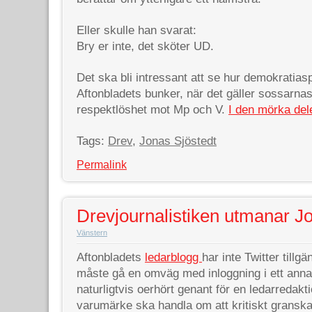
Eller skulle han svarat:
Bry er inte, det sköter UD.
Det ska bli intressant att se hur demokratia
Aftonbladets bunker, när det gäller sossarnas
respektlöshet mot Mp och V.
I den mörka del
Tags:
Drev
,
Jonas Sjöstedt
Permalink
Drevjournalistiken utmanar J
Vänstern
Aftonbladets
ledarblogg
har inte Twitter tillgä
måste gå en omväg med inloggning i ett annat
naturligtvis oerhört genant för en ledarredakt
varumärke ska handla om att kritiskt granska,