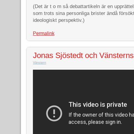
(Det är t o m så debattartikeln är en upprätte
som trots sina personliga brister ändå försök
ideologiskt perspektiv.)
Permalink
Jonas Sjöstedt och Vänsterns 
Vänstern