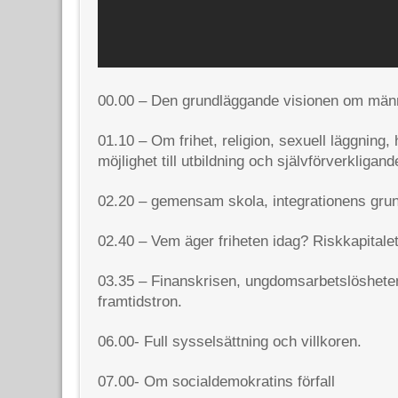
00.00 – Den grundläggande visionen om männ
01.10 – Om frihet, religion, sexuell läggning,
möjlighet till utbildning och självförverkligand
02.20 – gemensam skola, integrationens grun
02.40 – Vem äger friheten idag? Riskkapitale
03.35 – Finanskrisen, ungdomsarbetslösheten
framtidstron.
06.00- Full sysselsättning och villkoren.
07.00- Om socialdemokratins förfall