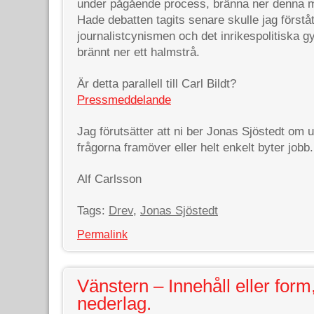
under pågående process, bränna ner denna m
Hade debatten tagits senare skulle jag förstå
journalistcynismen och det inrikespolitiska g
brännt ner ett halmstrå.
Är detta parallell till Carl Bildt?
Pressmeddelande
Jag förutsätter att ni ber Jonas Sjöstedt om ur
frågorna framöver eller helt enkelt byter jobb.
Alf Carlsson
Tags:
Drev
,
Jonas Sjöstedt
Permalink
Vänstern – Innehåll eller form
nederlag.