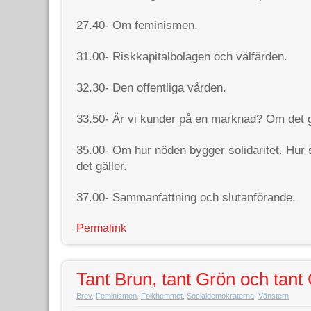
27.40- Om feminismen.
31.00- Riskkapitalbolagen och välfärden.
32.30- Den offentliga vården.
33.50- Är vi kunder på en marknad? Om de
35.00- Om hur nöden bygger solidaritet. Hur s
det gäller.
37.00- Sammanfattning och slutanförande.
Permalink
Tant Brun, tant Grön och tant
Brev
,
Feminismen
,
Folkhemmet
,
Socialdemokraterna
,
Vänstern