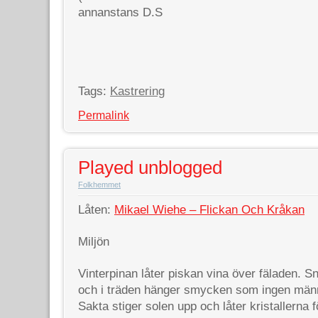
annanstans D.S
Tags:
Kastrering
Permalink
Played unblogged
Folkhemmet
Låten:
Mikael Wiehe – Flickan Och Kråkan
Miljön
Vinterpinan låter piskan vina över fäladen. 
och i träden hänger smycken som ingen män
Sakta stiger solen upp och låter kristallerna