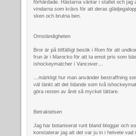
förhärdade. Hästarna väntar i stallet och jag 
vindarna som krävs för att deras glädjegalopp
sken och brutna ben.
Omständigheten
Bror är på tillfälligt besök i Rom för att un
frun är i Marocko för att ta emot pris som bäst
ishockeymatcher i Vancover…
…märkligt hur man använder bestraffning som
väl tänkt att det lidande som två ishockeyma
göra resten av året så mycket lättare.
Betraktelsen
Jag har botaniserat runt bland bloggar och s
konstaterar jag att det var ju in i helvete vad 