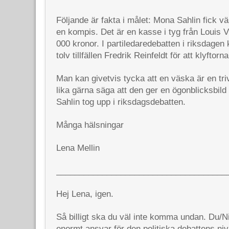
Följande är fakta i målet: Mona Sahlin fick v
en kompis. Det är en kasse i tyg från Louis V
000 kronor. I partiledaredebatten i riksdagen 
tolv tillfällen Fredrik Reinfeldt för att klyftorn
Man kan givetvis tycka att en väska är en tri
lika gärna säga att den ger en ögonblicksbil
Sahlin tog upp i riksdagsdebatten.
Många hälsningar
Lena Mellin
_____________________________________
Hej Lena, igen.
Så billigt ska du väl inte komma undan. Du/Ni 
enormt ansvar för den politiska debattens niv