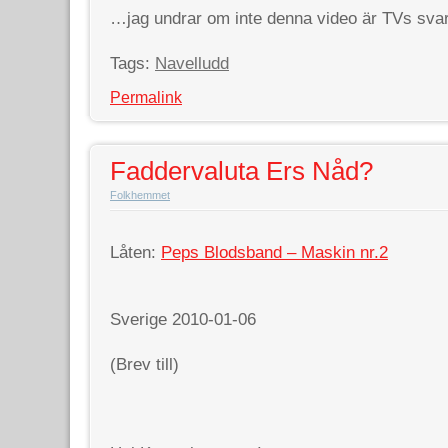
…jag undrar om inte denna video är TVs svar
Tags:
Navelludd
Permalink
Faddervaluta Ers Nåd?
Folkhemmet
Låten:
Peps Blodsband – Maskin nr.2
Sverige 2010-01-06
(Brev till)