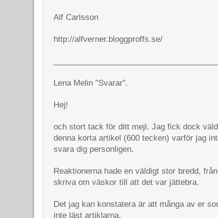
Alf Carlsson
http://alfverner.bloggproffs.se/
_____________________________________
Lena Melin ”Svarar”.
Hej!
och stort tack för ditt mejl. Jag fick dock vä
denna korta artikel (600 tecken) varför jag int
svara dig personligen.
Reaktionerna hade en väldigt stor bredd, från 
skriva om väskor till att det var jättebra.
Det jag kan konstatera är att många av er som
inte läst artiklarna.