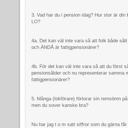
3. Vad har du i pension idag? Hur stor är din 
LO?
4a. Det kan väl inte vara så att folk både sålt
och ÄNDÅ är fattigpensionärer?
4b. För det kan väl inte vara så att du först så
pensionsålder och nu representerar samma 
fattigpensionärer?
5. Många (lokförare) förlorar sin remsömn på s
men du sover kanske bra?
Nu har jag t o m satt siffror som du gärna får f