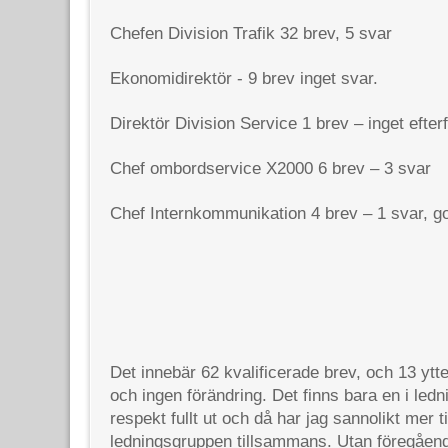
Chefen Division Trafik
32 brev, 5 svar
Ekonomidirektör
-
9 brev inget svar.
Direktör Division Service
1 brev – inget efter
Chef ombordservice X2000
6 brev – 3 svar
Chef
Internkommunikation
4 brev – 1 svar, g
Det innebär 62
kvalificerade brev, och 13 yt
och ingen förändring. Det finns bara en i le
respekt fullt ut och då har jag sannolikt mer 
ledningsgruppen tillsammans.
Utan föregåend