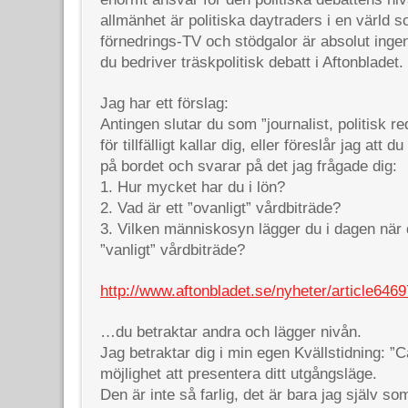
allmänhet är politiska daytraders i en värld
förnedrings-TV och stödgalor är absolut inge
du bedriver träskpolitisk debatt i Aftonbladet.
Jag har ett förslag:
Antingen slutar du som ”journalist, politisk r
för tillfälligt kallar dig, eller föreslår jag att 
på bordet och svarar på det jag frågade dig:
1. Hur mycket har du i lön?
2. Vad är ett ”ovanligt” vårdbiträde?
3. Vilken människosyn lägger du i dagen när 
”vanligt” vårdbiträde?
http://www.aftonbladet.se/nyheter/article646
…du betraktar andra och lägger nivån.
Jag betraktar dig i min egen Kvällstidning: ”C
möjlighet att presentera ditt utgångsläge.
Den är inte så farlig, det är bara jag själv so