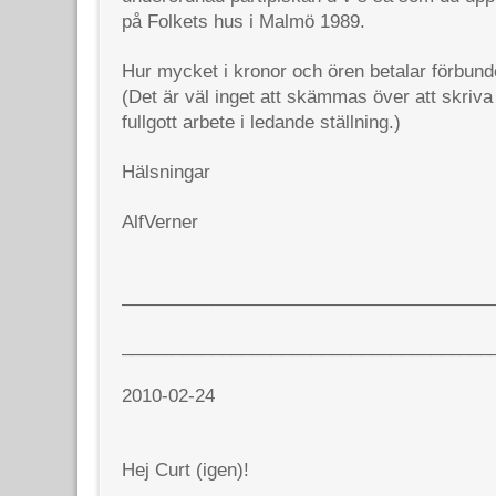
på Folkets hus i Malmö 1989.
Hur mycket i kronor och ören betalar förbunde
(Det är väl inget att skämmas över att skriva 
fullgott arbete i ledande ställning.)
Hälsningar
AlfVerner
_____________________________________
_____________________________________
2010-02-24
Hej Curt (igen)!