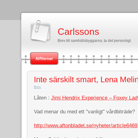
Carlssons
Brev till samhällsbyggarna, ta det personligt.
AlfVerner
Inte särskilt smart, Lena Meli
Brev
Låten :
Jimi Hendrix Experience – Foxey Lad
Vad menar du med ett ”vanligt” vårdbiträde?
http://www.aftonbladet.se/nyheter/article646