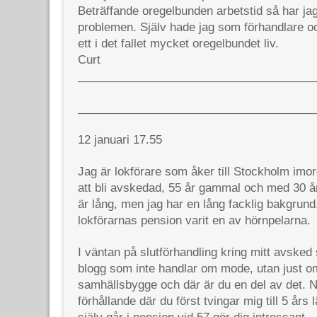
Beträffande oregelbunden arbetstid så har jag
problemen. Själv hade jag som förhandlare o
ett i det fallet mycket oregelbundet liv.
Curt
_____________________________________
_____________________________________
12 januari 17.55
Jag är lokförare som åker till Stockholm imor
att bli avskedad, 55 år gammal och med 30 år 
är lång, men jag har en lång facklig bakgrund
lokförarnas pension varit en av hörnpelarna.
I väntan på slutförhandling kring mitt avsked 
blogg som inte handlar om mode, utan just om
samhällsbygge och där är du en del av det. 
förhållande där du först tvingar mig till 5 års