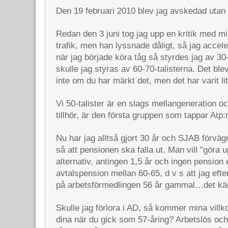
Den 19 februari
2010 blev jag avskedad utan 
Redan den 3 juni tog jag upp en kritik med mi
trafik, men han lyssnade dåligt, så jag accele
när jag började köra tåg så styrdes jag av 30
skulle jag styras av 60-70-talisterna. Det ble
inte om du har märkt det, men det har varit lit
Vi 50-talister är en slags mellangeneration o
tillhör, är den första gruppen som tappar Atp:n
Nu har jag alltså gjort 30 år och SJAB förväg
så att pensionen ska falla ut. Man vill ”göra 
alternativ, antingen 1,5 år och ingen pension 
avtalspension mellan 60-65, d v s att jag efte
på arbetsförmedlingen 56 år gammal…det känns
Skulle jag förlora i AD, så kommer mina villkor
dina när du gick som 57-åring? Arbetslös och 