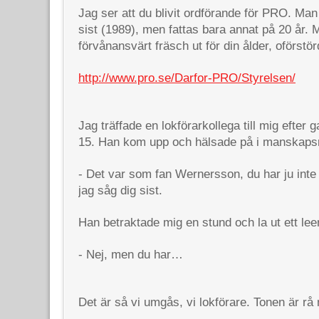
Jag ser att du blivit ordförande för PRO. Man
sist (1989), men fattas bara annat på 20 år.
förvånansvärt fräsch ut för din ålder, oförstö
http://www.pro.se/Darfor-PRO/Styrelsen/
Jag träffade en lokförarkollega till mig efter
15. Han kom upp och hälsade på i manskaps
- Det var som fan Wernersson, du har ju inte
jag såg dig sist.
Han betraktade mig en stund och la ut ett l
- Nej, men du har…
Det är så vi umgås, vi lokförare. Tonen är rå 