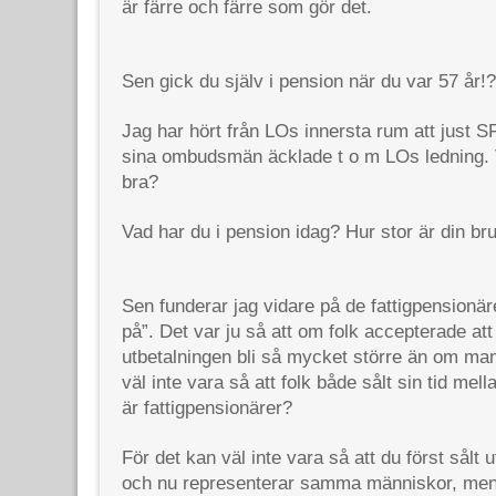
är färre och färre som gör det.
Sen gick du själv i pension när du var 57 år!?
Jag har hört från LOs innersta rum att just S
sina ombudsmän äcklade t o m LOs ledning. V
bra?
Vad har du i pension idag? Hur stor är din br
Sen funderar jag vidare på de fattigpensionär
på”. Det var ju så att om folk accepterade att 
utbetalningen bli så mycket större än om man
väl inte vara så att folk både sålt sin tid m
är fattigpensionärer?
För det kan väl inte vara så att du först sålt 
och nu representerar samma människor, me