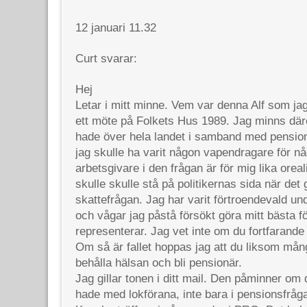
12 januari 11.32
Curt svarar:
Hej
Letar i mitt minne. Vem var denna Alf som jag
ett möte på Folkets Hus 1989. Jag minns däre
hade över hela landet i samband med pension
jag skulle ha varit någon vapendragare för nå
arbetsgivare i den frågan är för mig lika oreal
skulle skulle stå på politikernas sida när det
skattefrågan. Jag har varit förtroendevald unde
och vågar jag påstå försökt göra mitt bästa f
representerar. Jag vet inte om du fortfarande
Om så är fallet hoppas jag att du liksom mån
behålla hälsan och bli pensionär.
Jag gillar tonen i ditt mail. Den påminner om
hade med lokförana, inte bara i pensionsfråga