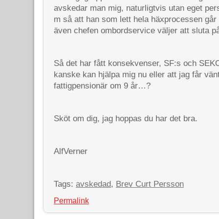
avskedar man mig, naturligtvis utan eget pers
m så att han som lett hela häxprocessen går t
även chefen ombordservice väljer att sluta p
Så det har fått konsekvenser, SF:s och SE
kanske kan hjälpa mig nu eller att jag får vänta
fattigpensionär om 9 år…?
Sköt om dig, jag hoppas du har det bra.
AlfVerner
Tags:
avskedad
,
Brev Curt Persson
Permalink