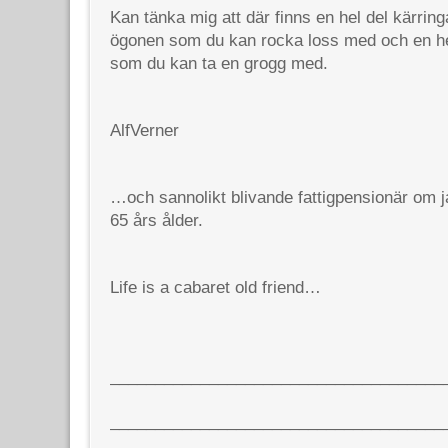
Kan tänka mig att där finns en hel del kärri
ögonen som du kan rocka loss med och en hel
som du kan ta en grogg med.
AlfVerner
…och sannolikt blivande fattigpensionär om 
65 års ålder.
Life is a cabaret old friend…
_____________________________________
_____________________________________