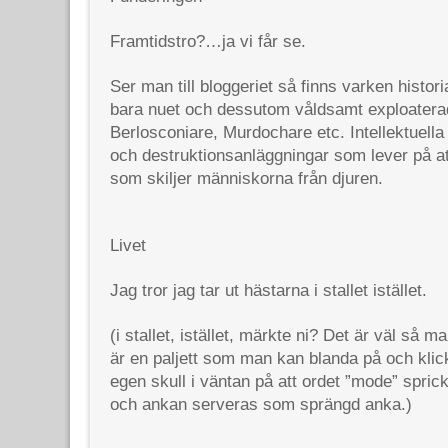
Framtidstro?…ja vi får se.
Ser man till bloggeriet så finns varken historia
bara nuet och dessutom våldsamt exploatera
Berlosconiare, Murdochare etc. Intellektuella 
och destruktionsanläggningar som lever på a
som skiljer människorna från djuren.
Livet
Jag tror jag tar ut hästarna i stallet istället.
(i stallet, istället, märkte ni? Det är väl så m
är en paljett som man kan blanda på och klick
egen skull i väntan på att ordet ”mode” spri
och ankan serveras som sprängd anka.)