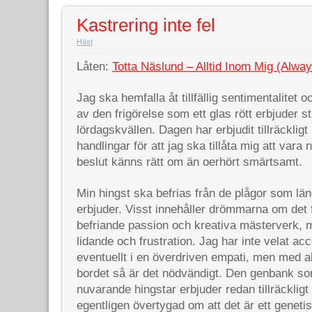
Kastrering inte fel
Häst
Låten:
Totta Näslund – Alltid Inom Mig (Alw
Jag ska hemfalla åt tillfällig sentimentalitet 
av den frigörelse som ett glas rött erbjuder st
lördagskvällen. Dagen har erbjudit tillräcklig
handlingar för att jag ska tillåta mig att vara
beslut känns rätt om än oerhört smärtsamt.
Min hingst ska befrias från de plågor som län
erbjuder. Visst innehåller drömmarna om det 
befriande passion och kreativa mästerverk, 
lidande och frustration. Jag har inte velat acc
eventuellt i en överdriven empati, men med 
bordet så är det nödvändigt. Den genbank s
nuvarande hingstar erbjuder redan tillräckligt
egentligen övertygad om att det är ett genetis