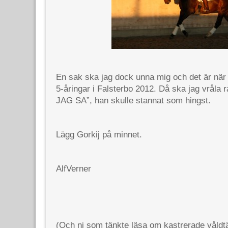
En sak ska jag dock unna mig och det är när 
5-åringar i Falsterbo 2012. Då ska jag vråla
JAG SA”, han skulle stannat som hingst.
Lägg Gorkij på minnet.
AlfVerner
(Och ni som tänkte läsa om kastrerade våldt