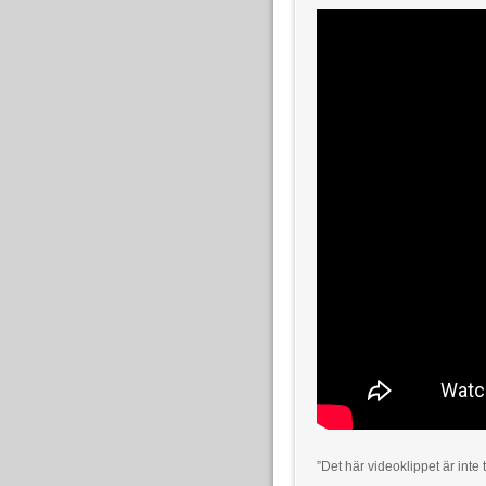
”Det här videoklippet är inte t