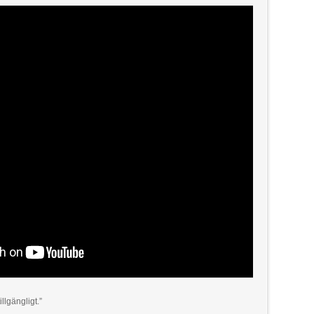
illgängligt.”