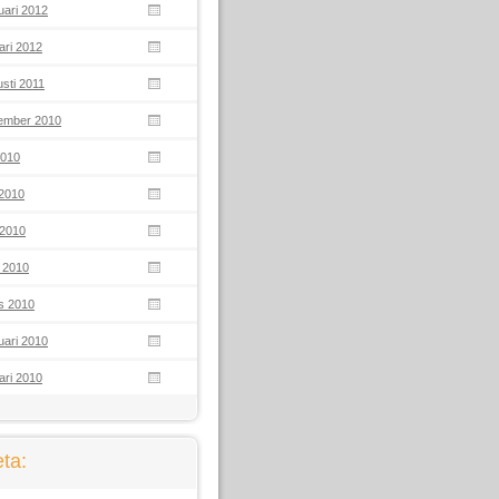
uari 2012
ari 2012
sti 2011
ember 2010
 2010
 2010
 2010
l 2010
s 2010
uari 2010
ari 2010
ta: